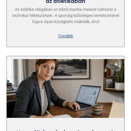
az atlétikában
Az atlétika világában az edzői munka messze túlmutat a
technikai felkészítésen. A sportág különleges természeténél
fogva olyan közegként működik, ahol
Tovább