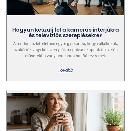
Hogyan készülj fel a kamerás interjúkra
és televíziós szereplésekre?
A modern üzleti életben egyre gyakoribb, hogy vállalkozók,
szakértők vagy közszereplők meghívást kapnak televíziós
műsorokba vagy podcastokba. Bár ez remek
Tovább