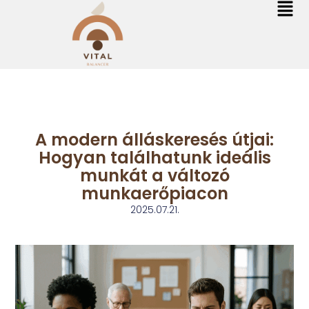
A modern álláskeresés útjai:
Hogyan találhatunk ideális
munkát a változó
munkaerőpiacon
2025.07.21.