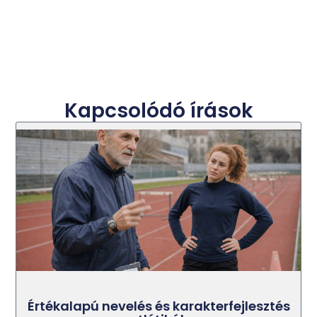
Kapcsolódó írások
Értékalapú nevelés és karakterfejlesztés