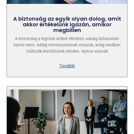
A biztonság az egyik olyan dolog, amit
akkor értékelünk igazán, amikor
megbillen
A biztonság a legtöbb ember életében sokáig láthatatlan
háttér elem. Addig természetesnek vesszük, amíg rendben
működik körülöttünk minden. Nyitva vannak
Tovább