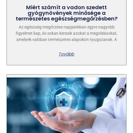
Miért számít a vadon szedett
gyógynövények minősége a
természetes egészségmegőrzésben?
Az egészség megőrzése napjainkban egyre nagyobb
figyelmet kap, és sokan keresik azokat a megoldásokat,
amelyek valóban természetes alapokon nyugszanak. A
Tovább