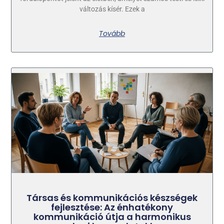
változás kísér. Ezek a
Tovább
Társas és kommunikációs készségek
fejlesztése: Az énhatékony
kommunikáció útja a harmonikus