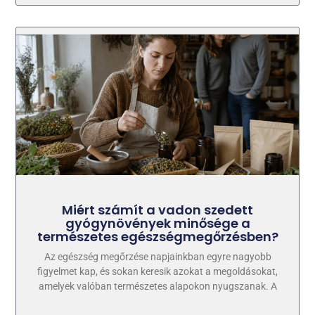
Miért számít a vadon szedett
gyógynövények minősége a
természetes egészségmegőrzésben?
Az egészség megőrzése napjainkban egyre nagyobb
figyelmet kap, és sokan keresik azokat a megoldásokat,
amelyek valóban természetes alapokon nyugszanak. A