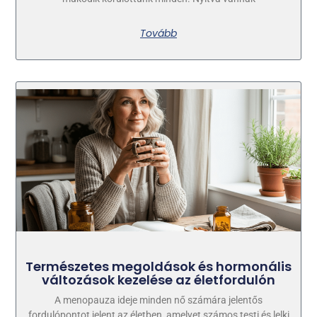
Tovább
Természetes megoldások és hormonális
változások kezelése az életfordulón
A menopauza ideje minden nő számára jelentős
fordulópontot jelent az életben, amelyet számos testi és lelki