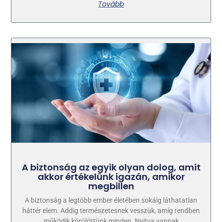
Tovább
A biztonság az egyik olyan dolog, amit
akkor értékelünk igazán, amikor
megbillen
A biztonság a legtöbb ember életében sokáig láthatatlan
háttér elem. Addig természetesnek vesszük, amíg rendben
működik körülöttünk minden. Nyitva vannak