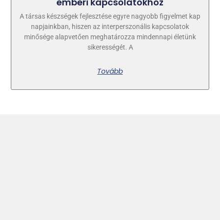
emberi kapcsolatokhoz
A társas készségek fejlesztése egyre nagyobb figyelmet kap
napjainkban, hiszen az interperszonális kapcsolatok
minősége alapvetően meghatározza mindennapi életünk
sikerességét. A
Tovább