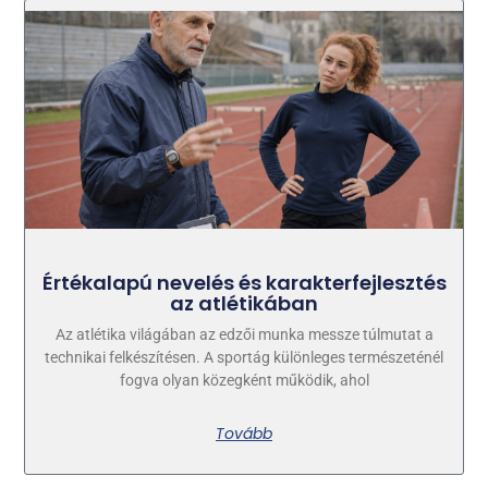
Értékalapú nevelés és karakterfejlesztés
az atlétikában
Az atlétika világában az edzői munka messze túlmutat a
technikai felkészítésen. A sportág különleges természeténél
fogva olyan közegként működik, ahol
Tovább