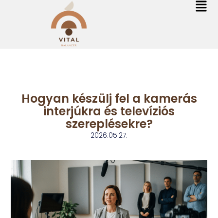
Hogyan készülj fel a kamerás
interjúkra és televíziós
szereplésekre?
2026.05.27.