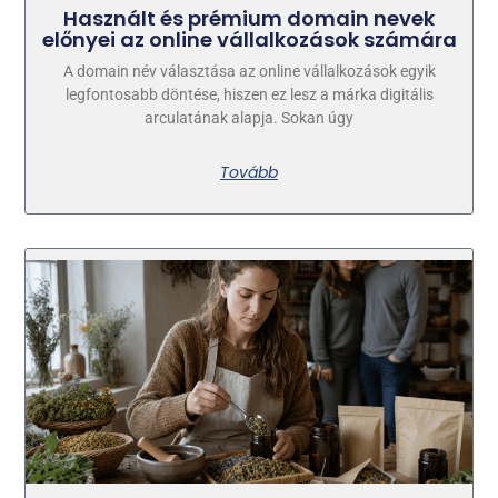
Használt és prémium domain nevek
előnyei az online vállalkozások számára
A domain név választása az online vállalkozások egyik
legfontosabb döntése, hiszen ez lesz a márka digitális
arculatának alapja. Sokan úgy
Tovább