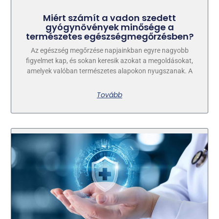
Miért számít a vadon szedett
gyógynövények minősége a
természetes egészségmegőrzésben?
Az egészség megőrzése napjainkban egyre nagyobb
figyelmet kap, és sokan keresik azokat a megoldásokat,
amelyek valóban természetes alapokon nyugszanak. A
Tovább