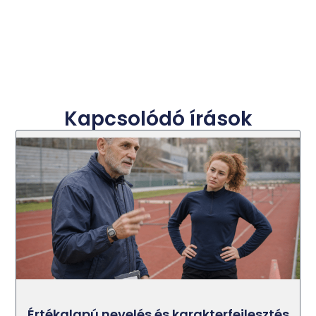
Kapcsolódó írások
Értékalapú nevelés és karakterfejlesztés