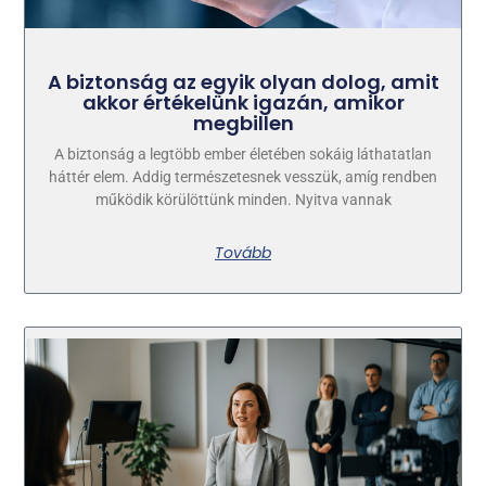
A biztonság az egyik olyan dolog, amit
akkor értékelünk igazán, amikor
megbillen
A biztonság a legtöbb ember életében sokáig láthatatlan
háttér elem. Addig természetesnek vesszük, amíg rendben
működik körülöttünk minden. Nyitva vannak
Tovább