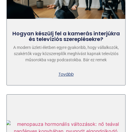
Hogyan készülj fel a kamerás interjúkra
és televíziós szereplésekre?
A modern üzleti életben egyre gyakoribb, hogy vállalkozók,
szakértők vagy közszereplők meghívást kapnak televíziós
műsorokba vagy podcastokba. Bár ez remek
Tovább