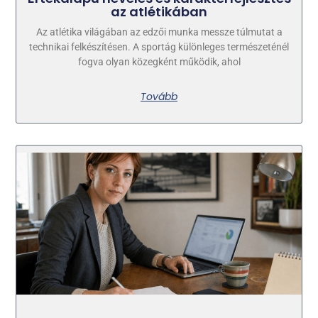
az atlétikában
Az atlétika világában az edzői munka messze túlmutat a
technikai felkészítésen. A sportág különleges természeténél
fogva olyan közegként működik, ahol
Tovább