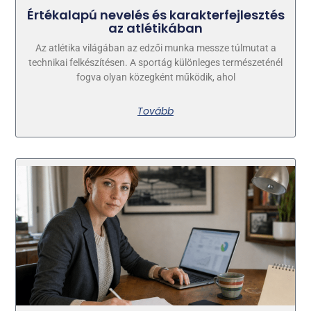
Értékalapú nevelés és karakterfejlesztés
az atlétikában
Az atlétika világában az edzői munka messze túlmutat a
technikai felkészítésen. A sportág különleges természeténél
fogva olyan közegként működik, ahol
Tovább