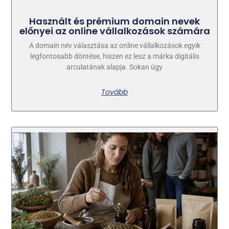
Használt és prémium domain nevek
előnyei az online vállalkozások számára
A domain név választása az online vállalkozások egyik
legfontosabb döntése, hiszen ez lesz a márka digitális
arculatának alapja. Sokan úgy
Tovább