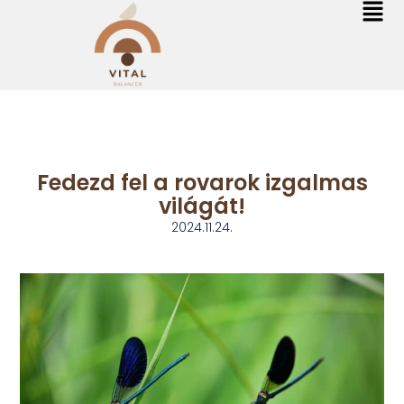
Fedezd fel a rovarok izgalmas
világát!
2024.11.24.