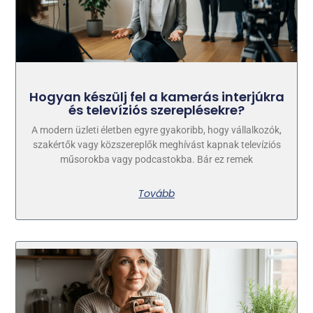
Hogyan készülj fel a kamerás interjúkra
és televíziós szereplésekre?
A modern üzleti életben egyre gyakoribb, hogy vállalkozók,
szakértők vagy közszereplők meghívást kapnak televíziós
műsorokba vagy podcastokba. Bár ez remek
Tovább