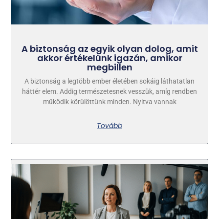
A biztonság az egyik olyan dolog, amit
akkor értékelünk igazán, amikor
megbillen
A biztonság a legtöbb ember életében sokáig láthatatlan
háttér elem. Addig természetesnek vesszük, amíg rendben
működik körülöttünk minden. Nyitva vannak
Tovább