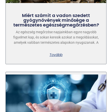
Miért számít a vadon szedett
gyógynövények minősége a
természetes egészségmegőrzésben?
Az egészség megőrzése napjainkban egyre nagyobb
figyelmet kap, és sokan keresik azokat a megoldásokat,
amelyek valóban természetes alapokon nyugszanak. A
Tovább